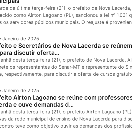
icipais
arde da última terça-feira (21), o prefeito de Nova Lacerda
ecido como Airton Lagoano (PL), sancionou a lei nº 1.031 q
s os servidores públicos municipais. O reajuste é proveni
e Janeiro de 2025
feito e Secretários de Nova Lacerda se reúne
para discutir oferta…
anhã desta terça-feira (21), o prefeito de Nova Lacerda, 
nete os representantes do Senar-MT e representante do Sin
e, respectivamente, para discutir a oferta de cursos gratui
e Janeiro de 2025
feito Airton Lagoano se reúne com professore
erda e ouve demandas d…
anhã desta terça-feira (21), o prefeito Airton Lagoano (PL
ivas da rede municipal de ensino de Nova Lacerda para disc
contro teve como objetivo ouvir as demandas dos profiss