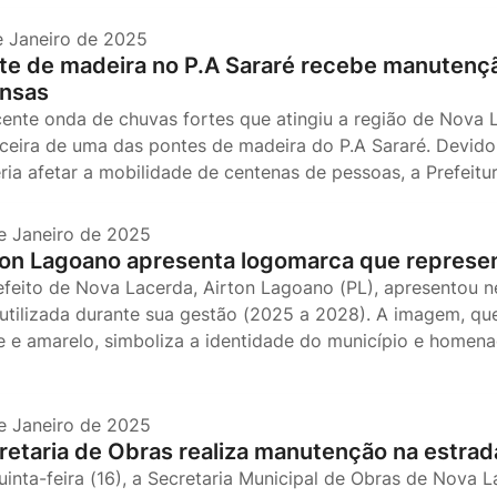
e Janeiro de 2025
te de madeira no P.A Sararé recebe manutenç
ensas
cente onda de chuvas fortes que atingiu a região de Nova 
ceira de uma das pontes de madeira do P.A Sararé. Devid
ria afetar a mobilidade de centenas de pessoas, a Prefeitu
e Janeiro de 2025
ton Lagoano apresenta logomarca que represe
efeito de Nova Lacerda, Airton Lagoano (PL), apresentou n
 utilizada durante sua gestão (2025 a 2028). A imagem, qu
e e amarelo, simboliza a identidade do município e homena
e Janeiro de 2025
retaria de Obras realiza manutenção na estrad
uinta-feira (16), a Secretaria Municipal de Obras de Nova 