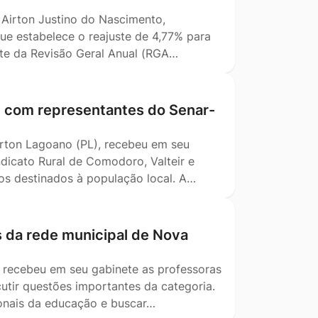
, Airton Justino do Nascimento,
ue estabelece o reajuste de 4,77% para
ente da Revisão Geral Anual (RGA…
m com representantes do Senar-
Airton Lagoano (PL), recebeu em seu
dicato Rural de Comodoro, Valteir e
tos destinados à população local. A…
s da rede municipal de Nova
) recebeu em seu gabinete as professoras
utir questões importantes da categoria.
ionais da educação e buscar…