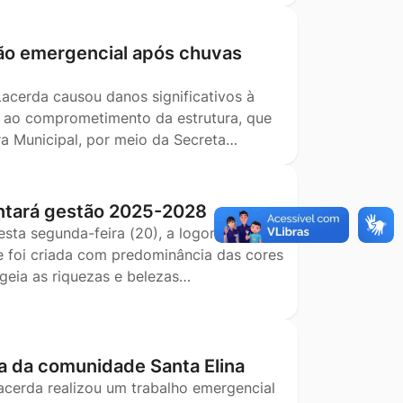
ão emergencial após chuvas
Lacerda causou danos significativos à
o ao comprometimento da estrutura, que
ra Municipal, por meio da Secreta…
ntará gestão 2025-2028
esta segunda-feira (20), a logomarca que
e foi criada com predominância das cores
geia as riquezas e belezas…
a da comunidade Santa Elina
Lacerda realizou um trabalho emergencial