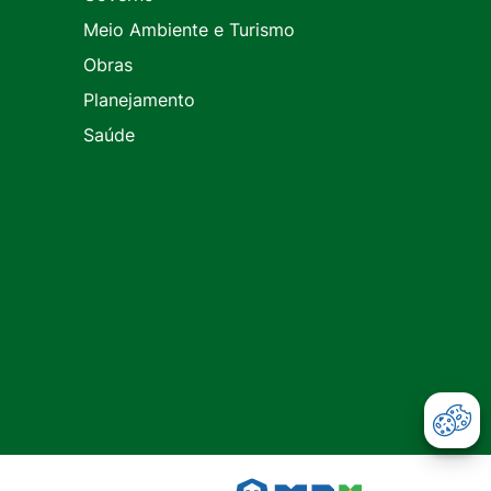
Meio Ambiente e Turismo
Obras
Planejamento
Saúde
Abr