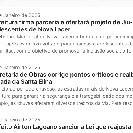
e Janeiro de 2025
eitura firma parceria e ofertará projeto de Jiu
lescentes de Nova Lacer…
efeitura Municipal de Nova Lacerda firmou uma parceria i
 projeto esportivo voltado para crianças e adolescentes do 
iu-jitsu, com o objetivo de promover a inclusão social, o f
e Janeiro de 2025
etaria de Obras corrige pontos críticos e reali
rada da Santa Elina
eio ao período chuvoso, as estradas rurais de Nova Lacer
eitura para garantir a segurança e a trafegabilidade dos m
plo, as chuvas afetaram diversos trechos da via. Para resol
e Janeiro de 2025
feito Airton Lagoano sanciona Lei que reajusta 