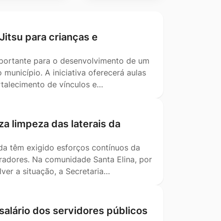
-Jitsu para crianças e
mportante para o desenvolvimento de um
município. A iniciativa oferecerá aulas
ortalecimento de vínculos e…
za limpeza das laterais da
da têm exigido esforços contínuos da
oradores. Na comunidade Santa Elina, por
ver a situação, a Secretaria…
salário dos servidores públicos