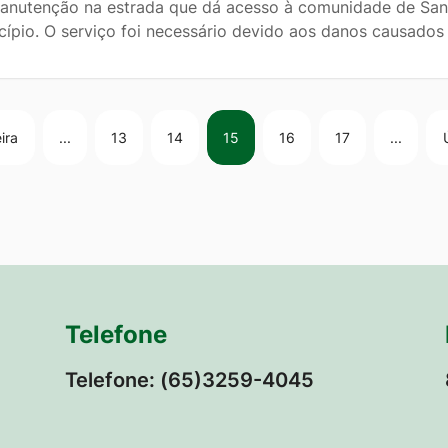
anutenção na estrada que dá acesso à comunidade de Santa
cípio. O serviço foi necessário devido aos danos causados
ira
...
13
14
15
16
17
...
Telefone
Telefone: (65)3259-4045