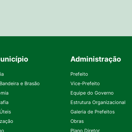
unicípio
Administração
ia
Prefeito
 Bandeira e Brasão
Vice-Prefeito
omia
Equipe do Governo
afia
Estrutura Organizacional
Úteis
Galeria de Prefeitos
ização
Obras
mo
Plano Diretor