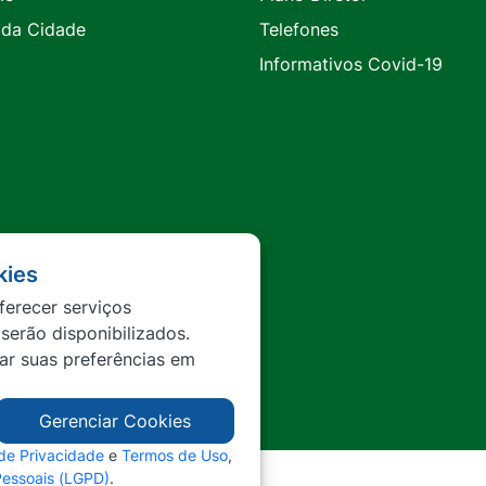
 da Cidade
Telefones
Informativos Covid-19
kies
ferecer serviços
 serão disponibilizados.
tar suas preferências em
Gerenciar Cookies
 de Privacidade
e
Termos de Uso
,
Pessoais (LGPD)
.