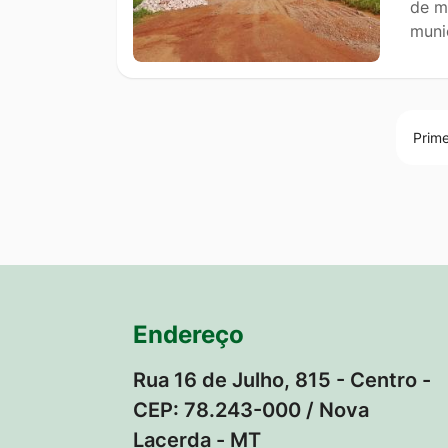
de m
muni
Prime
Endereço
Rua 16 de Julho, 815 - Centro -
CEP: 78.243-000 / Nova
Lacerda - MT