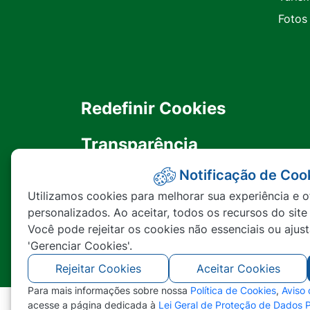
Fotos
Redefinir Cookies
Transparência
Notificação de Coo
Ouvidoria
Utilizamos cookies para melhorar sua experiência e o
personalizados. Ao aceitar, todos os recursos do site
SIC
Você pode rejeitar os cookies não essenciais ou ajus
'Gerenciar Cookies'.
Rejeitar Cookies
Aceitar Cookies
Para mais informações sobre nossa
Política de Cookies
,
Aviso
acesse a página dedicada à
Lei Geral de Proteção de Dados 