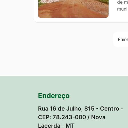
de m
muni
Prime
Endereço
Rua 16 de Julho, 815 - Centro -
CEP: 78.243-000 / Nova
Lacerda - MT