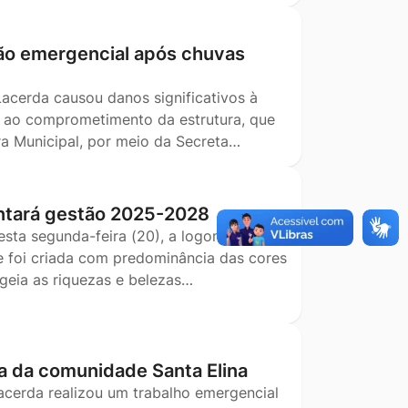
ão emergencial após chuvas
Lacerda causou danos significativos à
o ao comprometimento da estrutura, que
ra Municipal, por meio da Secreta…
ntará gestão 2025-2028
esta segunda-feira (20), a logomarca que
e foi criada com predominância das cores
geia as riquezas e belezas…
a da comunidade Santa Elina
Lacerda realizou um trabalho emergencial