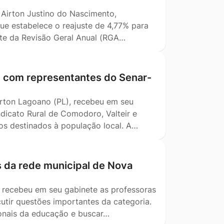
, Airton Justino do Nascimento,
ue estabelece o reajuste de 4,77% para
ente da Revisão Geral Anual (RGA…
m com representantes do Senar-
Airton Lagoano (PL), recebeu em seu
dicato Rural de Comodoro, Valteir e
tos destinados à população local. A…
s da rede municipal de Nova
) recebeu em seu gabinete as professoras
utir questões importantes da categoria.
ionais da educação e buscar…