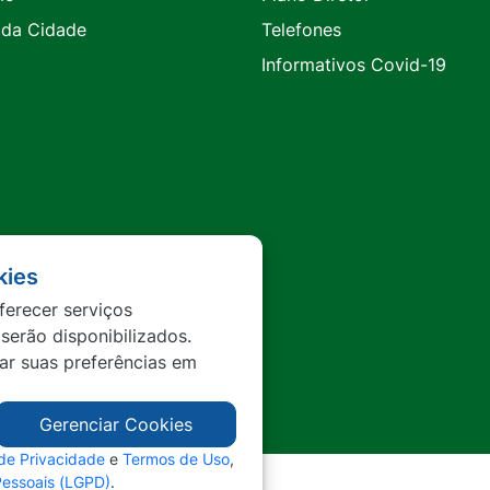
 da Cidade
Telefones
Informativos Covid-19
kies
ferecer serviços
 serão disponibilizados.
tar suas preferências em
Gerenciar Cookies
 de Privacidade
e
Termos de Uso
,
Pessoais (LGPD)
.