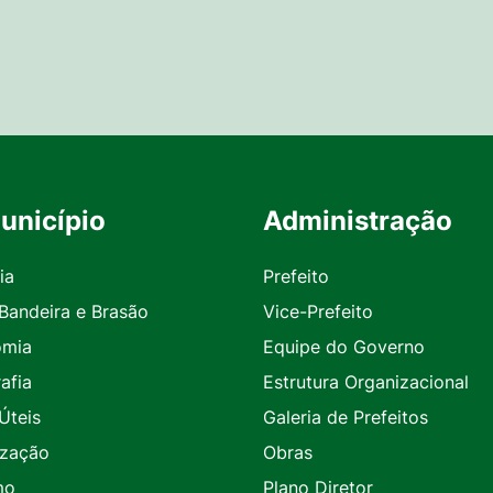
unicípio
Administração
ia
Prefeito
 Bandeira e Brasão
Vice-Prefeito
omia
Equipe do Governo
afia
Estrutura Organizacional
Úteis
Galeria de Prefeitos
ização
Obras
mo
Plano Diretor