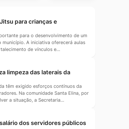
-Jitsu para crianças e
mportante para o desenvolvimento de um
município. A iniciativa oferecerá aulas
ortalecimento de vínculos e…
za limpeza das laterais da
da têm exigido esforços contínuos da
oradores. Na comunidade Santa Elina, por
ver a situação, a Secretaria…
salário dos servidores públicos