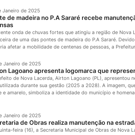
e Janeiro de 2025
te de madeira no P.A Sararé recebe manutenç
ensas
cente onda de chuvas fortes que atingiu a região de Nova 
ceira de uma das pontes de madeira do P.A Sararé. Devid
ria afetar a mobilidade de centenas de pessoas, a Prefeitu
e Janeiro de 2025
ton Lagoano apresenta logomarca que represe
efeito de Nova Lacerda, Airton Lagoano (PL), apresentou n
 utilizada durante sua gestão (2025 a 2028). A imagem, qu
e e amarelo, simboliza a identidade do município e homena
e Janeiro de 2025
retaria de Obras realiza manutenção na estrad
uinta-feira (16), a Secretaria Municipal de Obras de Nova 