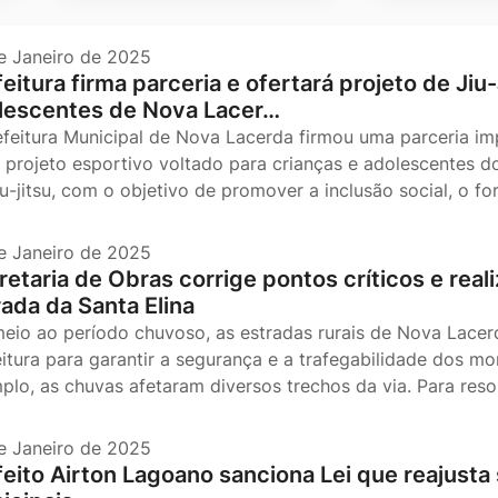
e Janeiro de 2025
eitura firma parceria e ofertará projeto de Jiu
lescentes de Nova Lacer…
efeitura Municipal de Nova Lacerda firmou uma parceria i
 projeto esportivo voltado para crianças e adolescentes do 
iu-jitsu, com o objetivo de promover a inclusão social, o f
e Janeiro de 2025
etaria de Obras corrige pontos críticos e reali
rada da Santa Elina
eio ao período chuvoso, as estradas rurais de Nova Lacer
eitura para garantir a segurança e a trafegabilidade dos m
plo, as chuvas afetaram diversos trechos da via. Para resol
e Janeiro de 2025
feito Airton Lagoano sanciona Lei que reajusta 