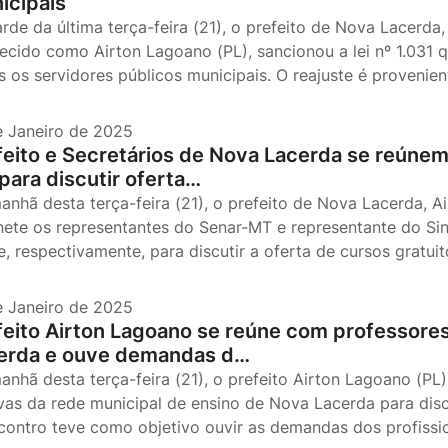
icipais
arde da última terça-feira (21), o prefeito de Nova Lacerda
ecido como Airton Lagoano (PL), sancionou a lei nº 1.031 q
s os servidores públicos municipais. O reajuste é proveni
e Janeiro de 2025
feito e Secretários de Nova Lacerda se reúne
para discutir oferta…
anhã desta terça-feira (21), o prefeito de Nova Lacerda, 
nete os representantes do Senar-MT e representante do Sin
e, respectivamente, para discutir a oferta de cursos gratui
e Janeiro de 2025
feito Airton Lagoano se reúne com professore
erda e ouve demandas d…
anhã desta terça-feira (21), o prefeito Airton Lagoano (PL
ivas da rede municipal de ensino de Nova Lacerda para disc
contro teve como objetivo ouvir as demandas dos profiss