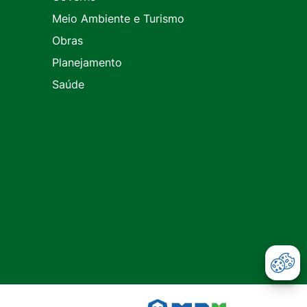
Meio Ambiente e Turismo
Obras
Planejamento
Saúde
Abr