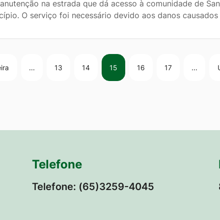
anutenção na estrada que dá acesso à comunidade de Santa
cípio. O serviço foi necessário devido aos danos causados
ira
...
13
14
15
16
17
...
Telefone
Telefone: (65)3259-4045