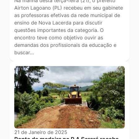
Na manhã desta terça-feira (21), o prefeito
Airton Lagoano (PL) recebeu em seu gabinete
as professoras efetivas da rede municipal de
ensino de Nova Lacerda para discutir
questões importantes da categoria. O
encontro teve como objetivo ouvir as
demandas dos profissionais da educação e
buscar…
21 de Janeiro de 2025