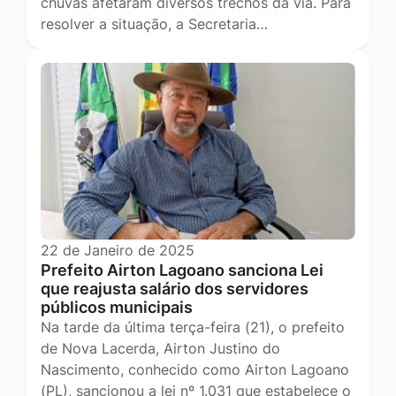
chuvas afetaram diversos trechos da via. Para
resolver a situação, a Secretaria…
22 de Janeiro de 2025
Prefeito Airton Lagoano sanciona Lei
que reajusta salário dos servidores
públicos municipais
Na tarde da última terça-feira (21), o prefeito
de Nova Lacerda, Airton Justino do
Nascimento, conhecido como Airton Lagoano
(PL), sancionou a lei nº 1.031 que estabelece o