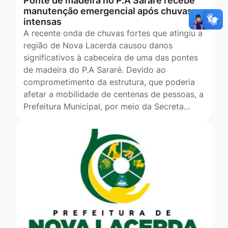
Ponte de madeira no P.A Sararé recebe
manutenção emergencial após chuvas
intensas
A recente onda de chuvas fortes que atingiu a
região de Nova Lacerda causou danos
significativos à cabeceira de uma das pontes
de madeira do P.A Sararé. Devido ao
comprometimento da estrutura, que poderia
afetar a mobilidade de centenas de pessoas, a
Prefeitura Municipal, por meio da Secreta…