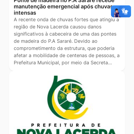
Ponte de madeira no P.A Sararé recebe
manutenção emergencial após chuvas
intensas
A recente onda de chuvas fortes que atingiu a
região de Nova Lacerda causou danos
significativos à cabeceira de uma das pontes
de madeira do P.A Sararé. Devido ao
comprometimento da estrutura, que poderia
afetar a mobilidade de centenas de pessoas, a
Prefeitura Municipal, por meio da Secreta…