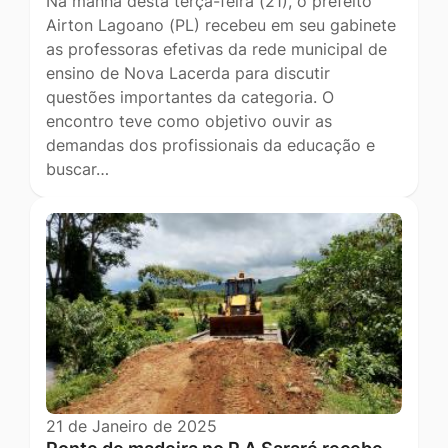
Na manhã desta terça-feira (21), o prefeito
Airton Lagoano (PL) recebeu em seu gabinete
as professoras efetivas da rede municipal de
ensino de Nova Lacerda para discutir
questões importantes da categoria. O
encontro teve como objetivo ouvir as
demandas dos profissionais da educação e
buscar…
21 de Janeiro de 2025