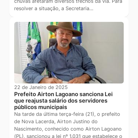
chuvas afetaram diversos trechos da via. Para
resolver a situação, a Secretaria…
22 de Janeiro de 2025
Prefeito Airton Lagoano sanciona Lei
que reajusta salário dos servidores
públicos municipais
Na tarde da última terça-feira (21), o prefeito
de Nova Lacerda, Airton Justino do
Nascimento, conhecido como Airton Lagoano
(PL), sancionou a lei nº 1.031 que estabelece o