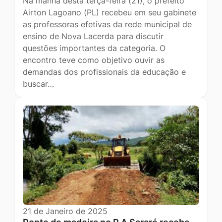
Na manhã desta terça-feira (21), o prefeito
Airton Lagoano (PL) recebeu em seu gabinete
as professoras efetivas da rede municipal de
ensino de Nova Lacerda para discutir
questões importantes da categoria. O
encontro teve como objetivo ouvir as
demandas dos profissionais da educação e
buscar…
21 de Janeiro de 2025