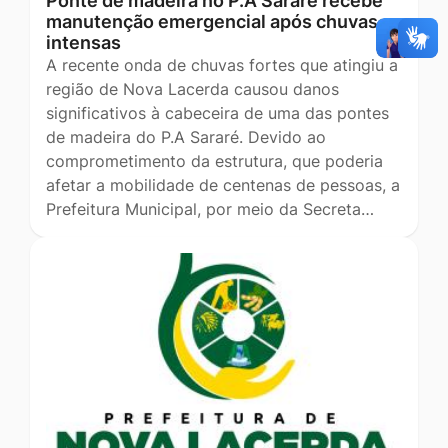
Ponte de madeira no P.A Sararé recebe
manutenção emergencial após chuvas
intensas
A recente onda de chuvas fortes que atingiu a
região de Nova Lacerda causou danos
significativos à cabeceira de uma das pontes
de madeira do P.A Sararé. Devido ao
comprometimento da estrutura, que poderia
afetar a mobilidade de centenas de pessoas, a
Prefeitura Municipal, por meio da Secreta…