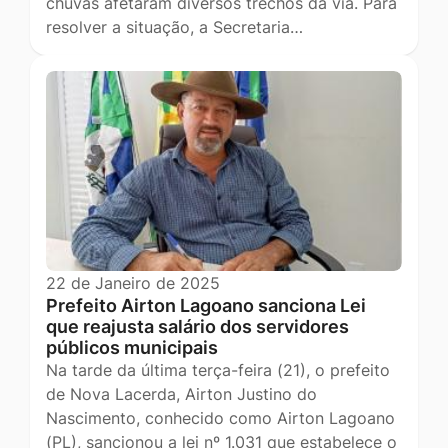
chuvas afetaram diversos trechos da via. Para
resolver a situação, a Secretaria…
22 de Janeiro de 2025
Prefeito Airton Lagoano sanciona Lei
que reajusta salário dos servidores
públicos municipais
Na tarde da última terça-feira (21), o prefeito
de Nova Lacerda, Airton Justino do
Nascimento, conhecido como Airton Lagoano
(PL), sancionou a lei nº 1.031 que estabelece o