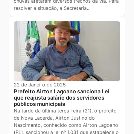
chuvas afetaram diversos trechos da via. Para
resolver a situação, a Secretaria…
22 de Janeiro de 2025
Prefeito Airton Lagoano sanciona Lei
que reajusta salário dos servidores
públicos municipais
Na tarde da última terça-feira (21), o prefeito
de Nova Lacerda, Airton Justino do
Nascimento, conhecido como Airton Lagoano
(PL), sancionou a lei nº 1.031 que estabelece o