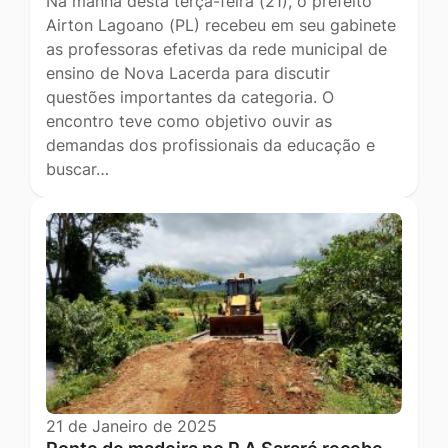
Na manhã desta terça-feira (21), o prefeito
Airton Lagoano (PL) recebeu em seu gabinete
as professoras efetivas da rede municipal de
ensino de Nova Lacerda para discutir
questões importantes da categoria. O
encontro teve como objetivo ouvir as
demandas dos profissionais da educação e
buscar…
21 de Janeiro de 2025