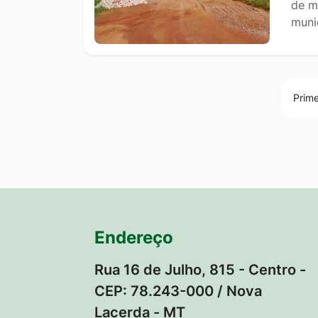
de m
muni
Prime
Endereço
Rua 16 de Julho, 815 - Centro -
CEP: 78.243-000 / Nova
Lacerda - MT