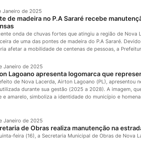
e Janeiro de 2025
te de madeira no P.A Sararé recebe manutenç
ensas
cente onda de chuvas fortes que atingiu a região de Nova 
ceira de uma das pontes de madeira do P.A Sararé. Devid
ria afetar a mobilidade de centenas de pessoas, a Prefeitu
e Janeiro de 2025
ton Lagoano apresenta logomarca que represe
efeito de Nova Lacerda, Airton Lagoano (PL), apresentou n
 utilizada durante sua gestão (2025 a 2028). A imagem, qu
e e amarelo, simboliza a identidade do município e homena
e Janeiro de 2025
retaria de Obras realiza manutenção na estrad
uinta-feira (16), a Secretaria Municipal de Obras de Nova 