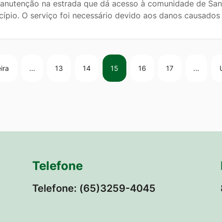
anutenção na estrada que dá acesso à comunidade de Santa
cípio. O serviço foi necessário devido aos danos causados
ira
...
13
14
15
16
17
...
Telefone
Telefone: (65)3259-4045