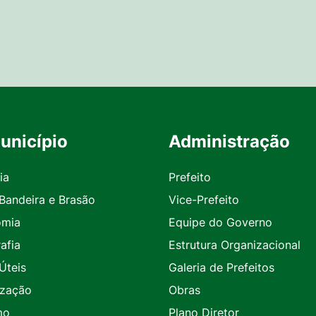
unicípio
Administração
ia
Prefeito
 Bandeira e Brasão
Vice-Prefeito
omia
Equipe do Governo
afia
Estrutura Organizacional
Úteis
Galeria de Prefeitos
ização
Obras
mo
Plano Diretor