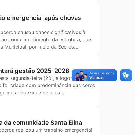
ão emergencial após chuvas
Lacerda causou danos significativos à
o ao comprometimento da estrutura, que
ra Municipal, por meio da Secreta…
ntará gestão 2025-2028
esta segunda-feira (20), a logomarca que
e foi criada com predominância das cores
geia as riquezas e belezas…
a da comunidade Santa Elina
Lacerda realizou um trabalho emergencial