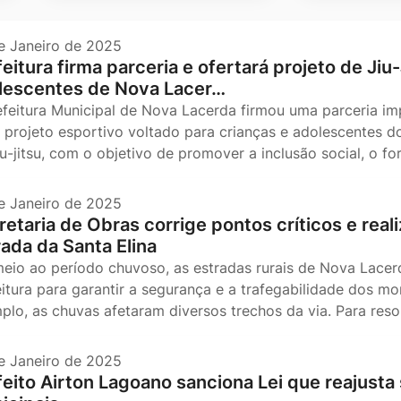
e Janeiro de 2025
eitura firma parceria e ofertará projeto de Jiu
lescentes de Nova Lacer…
efeitura Municipal de Nova Lacerda firmou uma parceria i
 projeto esportivo voltado para crianças e adolescentes do 
iu-jitsu, com o objetivo de promover a inclusão social, o f
e Janeiro de 2025
etaria de Obras corrige pontos críticos e reali
rada da Santa Elina
eio ao período chuvoso, as estradas rurais de Nova Lacer
eitura para garantir a segurança e a trafegabilidade dos m
plo, as chuvas afetaram diversos trechos da via. Para resol
e Janeiro de 2025
feito Airton Lagoano sanciona Lei que reajusta 