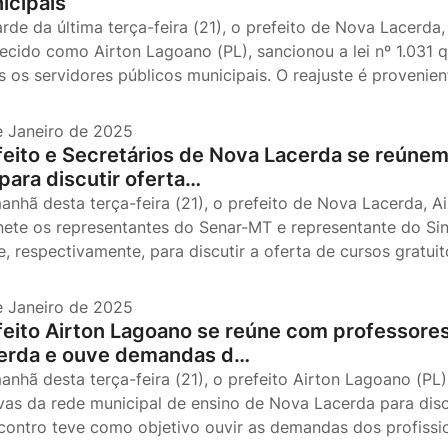
icipais
arde da última terça-feira (21), o prefeito de Nova Lacerda
ecido como Airton Lagoano (PL), sancionou a lei nº 1.031 q
s os servidores públicos municipais. O reajuste é proveni
e Janeiro de 2025
feito e Secretários de Nova Lacerda se reúne
para discutir oferta…
anhã desta terça-feira (21), o prefeito de Nova Lacerda, 
nete os representantes do Senar-MT e representante do Sin
e, respectivamente, para discutir a oferta de cursos gratui
e Janeiro de 2025
feito Airton Lagoano se reúne com professore
erda e ouve demandas d…
anhã desta terça-feira (21), o prefeito Airton Lagoano (PL
ivas da rede municipal de ensino de Nova Lacerda para disc
contro teve como objetivo ouvir as demandas dos profiss