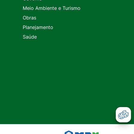
Meio Ambiente e Turismo
Obras
Planejamento
Saúde
Abr