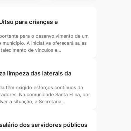
-Jitsu para crianças e
mportante para o desenvolvimento de um
município. A iniciativa oferecerá aulas
ortalecimento de vínculos e…
za limpeza das laterais da
da têm exigido esforços contínuos da
oradores. Na comunidade Santa Elina, por
ver a situação, a Secretaria…
salário dos servidores públicos