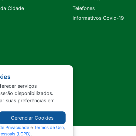
 da Cidade
Telefones
Informativos Covid-19
kies
ferecer serviços
 serão disponibilizados.
tar suas preferências em
Gerenciar Cookies
 de Privacidade
e
Termos de Uso
,
Pessoais (LGPD)
.