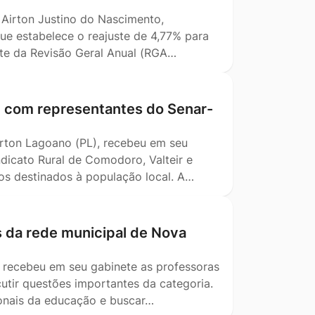
, Airton Justino do Nascimento,
ue estabelece o reajuste de 4,77% para
ente da Revisão Geral Anual (RGA…
m com representantes do Senar-
Airton Lagoano (PL), recebeu em seu
dicato Rural de Comodoro, Valteir e
tos destinados à população local. A…
s da rede municipal de Nova
) recebeu em seu gabinete as professoras
utir questões importantes da categoria.
ionais da educação e buscar…