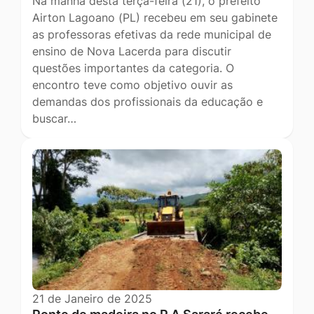
Na manhã desta terça-feira (21), o prefeito
Airton Lagoano (PL) recebeu em seu gabinete
as professoras efetivas da rede municipal de
ensino de Nova Lacerda para discutir
questões importantes da categoria. O
encontro teve como objetivo ouvir as
demandas dos profissionais da educação e
buscar…
21 de Janeiro de 2025