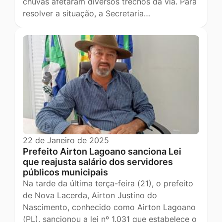
chuvas afetaram diversos trechos da via. Para
resolver a situação, a Secretaria…
22 de Janeiro de 2025
Prefeito Airton Lagoano sanciona Lei
que reajusta salário dos servidores
públicos municipais
Na tarde da última terça-feira (21), o prefeito
de Nova Lacerda, Airton Justino do
Nascimento, conhecido como Airton Lagoano
(PL), sancionou a lei nº 1.031 que estabelece o