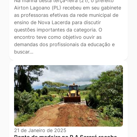
Na manhã desta terça-feira (21), o prefeito
Airton Lagoano (PL) recebeu em seu gabinete
as professoras efetivas da rede municipal de
ensino de Nova Lacerda para discutir
questões importantes da categoria. O
encontro teve como objetivo ouvir as
demandas dos profissionais da educação e
buscar…
21 de Janeiro de 2025