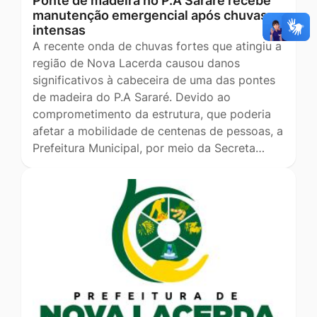
Ponte de madeira no P.A Sararé recebe
manutenção emergencial após chuvas
intensas
A recente onda de chuvas fortes que atingiu a
região de Nova Lacerda causou danos
significativos à cabeceira de uma das pontes
de madeira do P.A Sararé. Devido ao
comprometimento da estrutura, que poderia
afetar a mobilidade de centenas de pessoas, a
Prefeitura Municipal, por meio da Secreta…