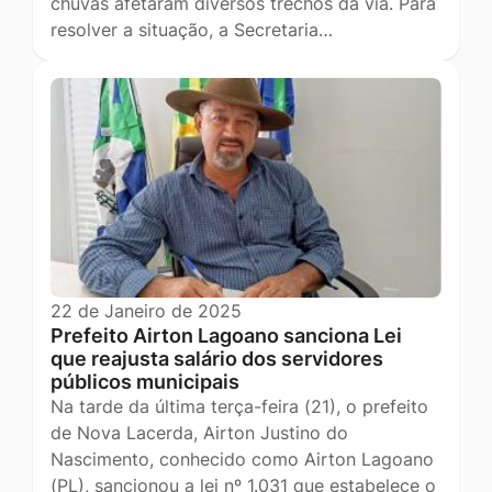
chuvas afetaram diversos trechos da via. Para
resolver a situação, a Secretaria…
22 de Janeiro de 2025
Prefeito Airton Lagoano sanciona Lei
que reajusta salário dos servidores
públicos municipais
Na tarde da última terça-feira (21), o prefeito
de Nova Lacerda, Airton Justino do
Nascimento, conhecido como Airton Lagoano
(PL), sancionou a lei nº 1.031 que estabelece o