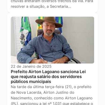
chuvas afetaram diversos trechos da via. Para
resolver a situação, a Secretaria…
22 de Janeiro de 2025
Prefeito Airton Lagoano sanciona Lei
que reajusta salário dos servidores
públicos municipais
Na tarde da última terça-feira (21), o prefeito
de Nova Lacerda, Airton Justino do
Nascimento, conhecido como Airton Lagoano
(PL), sancionou a lei nº 1.031 que estabelece o