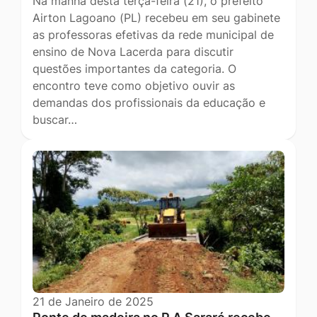
Na manhã desta terça-feira (21), o prefeito
Airton Lagoano (PL) recebeu em seu gabinete
as professoras efetivas da rede municipal de
ensino de Nova Lacerda para discutir
questões importantes da categoria. O
encontro teve como objetivo ouvir as
demandas dos profissionais da educação e
buscar…
21 de Janeiro de 2025