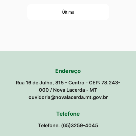
Última
Endereço
Rua 16 de Julho, 815 - Centro - CEP: 78.243-
000 / Nova Lacerda - MT
ouvidoria@novalacerda.mt.gov.br
Telefone
Telefone: (65)3259-4045