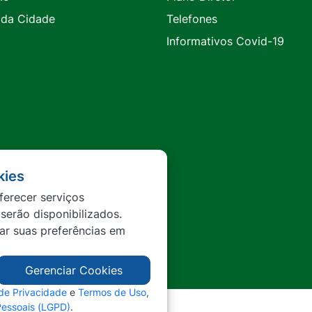
 da Cidade
Telefones
Informativos Covid-19
kies
ferecer serviços
 serão disponibilizados.
tar suas preferências em
Gerenciar Cookies
 de Privacidade
e
Termos de Uso
,
Pessoais (LGPD)
.