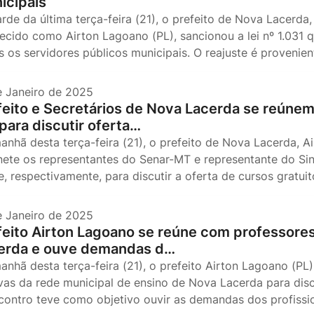
icipais
arde da última terça-feira (21), o prefeito de Nova Lacerda
ecido como Airton Lagoano (PL), sancionou a lei nº 1.031 q
s os servidores públicos municipais. O reajuste é proveni
e Janeiro de 2025
feito e Secretários de Nova Lacerda se reúne
para discutir oferta…
anhã desta terça-feira (21), o prefeito de Nova Lacerda, 
nete os representantes do Senar-MT e representante do Sin
e, respectivamente, para discutir a oferta de cursos gratui
e Janeiro de 2025
feito Airton Lagoano se reúne com professore
erda e ouve demandas d…
anhã desta terça-feira (21), o prefeito Airton Lagoano (PL
ivas da rede municipal de ensino de Nova Lacerda para disc
contro teve como objetivo ouvir as demandas dos profiss