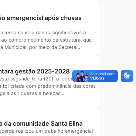
ão emergencial após chuvas
Lacerda causou danos significativos à
o ao comprometimento da estrutura, que
ra Municipal, por meio da Secreta…
ntará gestão 2025-2028
esta segunda-feira (20), a logomarca que
e foi criada com predominância das cores
geia as riquezas e belezas…
a da comunidade Santa Elina
Lacerda realizou um trabalho emergencial