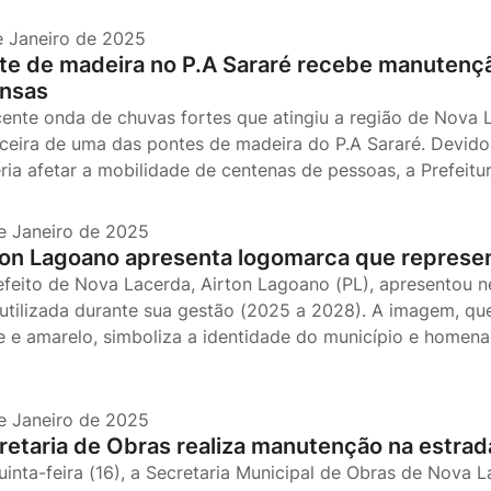
e Janeiro de 2025
te de madeira no P.A Sararé recebe manutenç
ensas
cente onda de chuvas fortes que atingiu a região de Nova 
ceira de uma das pontes de madeira do P.A Sararé. Devid
ria afetar a mobilidade de centenas de pessoas, a Prefeitu
e Janeiro de 2025
ton Lagoano apresenta logomarca que represe
efeito de Nova Lacerda, Airton Lagoano (PL), apresentou n
 utilizada durante sua gestão (2025 a 2028). A imagem, qu
e e amarelo, simboliza a identidade do município e homena
e Janeiro de 2025
retaria de Obras realiza manutenção na estrad
uinta-feira (16), a Secretaria Municipal de Obras de Nova 