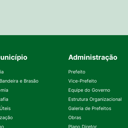
unicípio
Administração
ia
Prefeito
 Bandeira e Brasão
Vice-Prefeito
omia
Equipe do Governo
afia
Estrutura Organizacional
Úteis
Galeria de Prefeitos
ização
Obras
mo
Plano Diretor