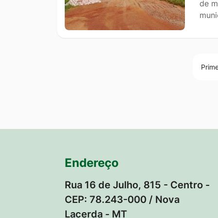
de m
muni
Prime
Endereço
Rua 16 de Julho, 815 - Centro -
CEP: 78.243-000 / Nova
Lacerda - MT