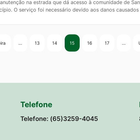
anutenção na estrada que dá acesso à comunidade de Santa
cípio. O serviço foi necessário devido aos danos causados
ira
...
13
14
15
16
17
...
Telefone
Telefone: (65)3259-4045