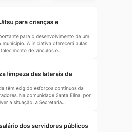
-Jitsu para crianças e
mportante para o desenvolvimento de um
município. A iniciativa oferecerá aulas
ortalecimento de vínculos e…
za limpeza das laterais da
da têm exigido esforços contínuos da
oradores. Na comunidade Santa Elina, por
ver a situação, a Secretaria…
salário dos servidores públicos