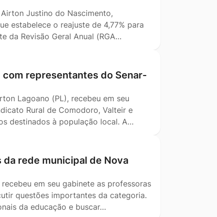
, Airton Justino do Nascimento,
ue estabelece o reajuste de 4,77% para
ente da Revisão Geral Anual (RGA…
m com representantes do Senar-
Airton Lagoano (PL), recebeu em seu
dicato Rural de Comodoro, Valteir e
tos destinados à população local. A…
s da rede municipal de Nova
) recebeu em seu gabinete as professoras
utir questões importantes da categoria.
ionais da educação e buscar…