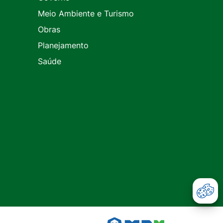
Meio Ambiente e Turismo
Obras
Planejamento
Saúde
Abr