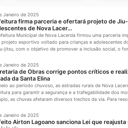
e Janeiro de 2025
eitura firma parceria e ofertará projeto de Jiu
lescentes de Nova Lacer…
efeitura Municipal de Nova Lacerda firmou uma parceria i
 projeto esportivo voltado para crianças e adolescentes do 
iu-jitsu, com o objetivo de promover a inclusão social, o f
e Janeiro de 2025
etaria de Obras corrige pontos críticos e reali
rada da Santa Elina
eio ao período chuvoso, as estradas rurais de Nova Lacer
eitura para garantir a segurança e a trafegabilidade dos m
plo, as chuvas afetaram diversos trechos da via. Para resol
e Janeiro de 2025
feito Airton Lagoano sanciona Lei que reajusta 