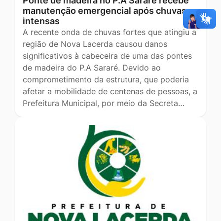
Ponte de madeira no P.A Sararé recebe
manutenção emergencial após chuvas
intensas
A recente onda de chuvas fortes que atingiu a
região de Nova Lacerda causou danos
significativos à cabeceira de uma das pontes
de madeira do P.A Sararé. Devido ao
comprometimento da estrutura, que poderia
afetar a mobilidade de centenas de pessoas, a
Prefeitura Municipal, por meio da Secreta…