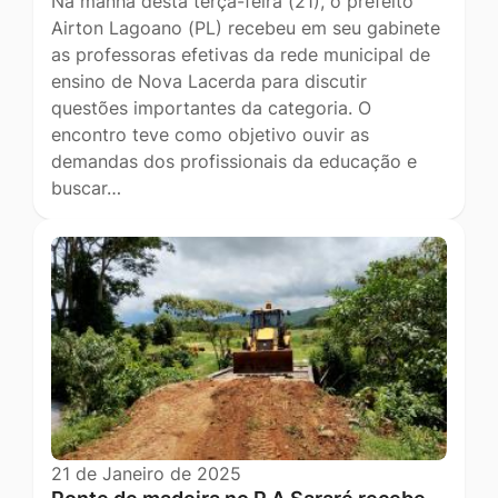
Na manhã desta terça-feira (21), o prefeito
Airton Lagoano (PL) recebeu em seu gabinete
as professoras efetivas da rede municipal de
ensino de Nova Lacerda para discutir
questões importantes da categoria. O
encontro teve como objetivo ouvir as
demandas dos profissionais da educação e
buscar…
21 de Janeiro de 2025