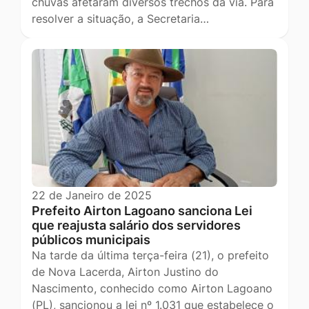
chuvas afetaram diversos trechos da via. Para
resolver a situação, a Secretaria…
22 de Janeiro de 2025
Prefeito Airton Lagoano sanciona Lei
que reajusta salário dos servidores
públicos municipais
Na tarde da última terça-feira (21), o prefeito
de Nova Lacerda, Airton Justino do
Nascimento, conhecido como Airton Lagoano
(PL), sancionou a lei nº 1.031 que estabelece o