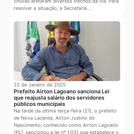
chuvas afetaram diversos trechos da via. Para
resolver a situação, a Secretaria…
22 de Janeiro de 2025
Prefeito Airton Lagoano sanciona Lei
que reajusta salário dos servidores
públicos municipais
Na tarde da última terça-feira (21), o prefeito
de Nova Lacerda, Airton Justino do
Nascimento, conhecido como Airton Lagoano
(PL), sancionou a lei nº 1.031 que estabelece o