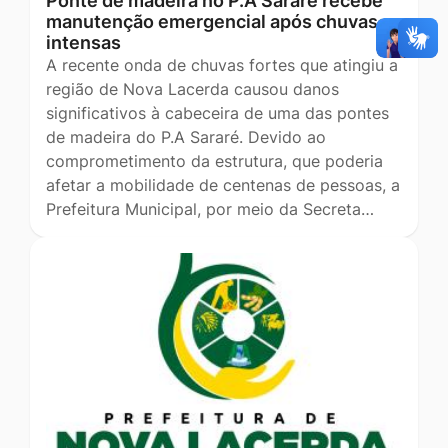
Ponte de madeira no P.A Sararé recebe
manutenção emergencial após chuvas
intensas
A recente onda de chuvas fortes que atingiu a
região de Nova Lacerda causou danos
significativos à cabeceira de uma das pontes
de madeira do P.A Sararé. Devido ao
comprometimento da estrutura, que poderia
afetar a mobilidade de centenas de pessoas, a
Prefeitura Municipal, por meio da Secreta…