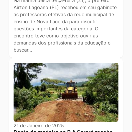
Na manhã desta terça-feira (21), o prefeito
Airton Lagoano (PL) recebeu em seu gabinete
as professoras efetivas da rede municipal de
ensino de Nova Lacerda para discutir
questões importantes da categoria. O
encontro teve como objetivo ouvir as
demandas dos profissionais da educação e
buscar…
21 de Janeiro de 2025