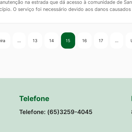
anutenção na estrada que dá acesso à comunidade de Santa
cípio. O serviço foi necessário devido aos danos causados
ira
...
13
14
15
16
17
...
Telefone
Telefone: (65)3259-4045