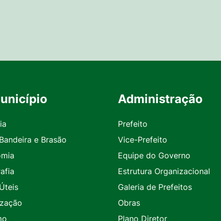
unicípio
Administração
ia
Prefeito
 Bandeira e Brasão
Vice-Prefeito
omia
Equipe do Governo
afia
Estrutura Organizacional
Úteis
Galeria de Prefeitos
ização
Obras
mo
Plano Diretor