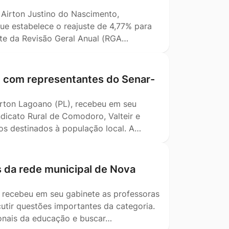
, Airton Justino do Nascimento,
ue estabelece o reajuste de 4,77% para
ente da Revisão Geral Anual (RGA…
m com representantes do Senar-
Airton Lagoano (PL), recebeu em seu
dicato Rural de Comodoro, Valteir e
tos destinados à população local. A…
s da rede municipal de Nova
) recebeu em seu gabinete as professoras
utir questões importantes da categoria.
ionais da educação e buscar…