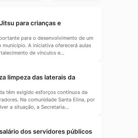
-Jitsu para crianças e
mportante para o desenvolvimento de um
município. A iniciativa oferecerá aulas
ortalecimento de vínculos e…
za limpeza das laterais da
da têm exigido esforços contínuos da
oradores. Na comunidade Santa Elina, por
ver a situação, a Secretaria…
salário dos servidores públicos