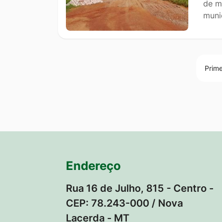
de m
muni
Prime
Endereço
Rua 16 de Julho, 815 - Centro -
CEP: 78.243-000 / Nova
Lacerda - MT