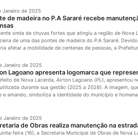
e Janeiro de 2025
te de madeira no P.A Sararé recebe manutenç
ensas
cente onda de chuvas fortes que atingiu a região de Nova 
ceira de uma das pontes de madeira do P.A Sararé. Devid
ria afetar a mobilidade de centenas de pessoas, a Prefeitu
e Janeiro de 2025
ton Lagoano apresenta logomarca que represe
efeito de Nova Lacerda, Airton Lagoano (PL), apresentou n
 utilizada durante sua gestão (2025 a 2028). A imagem, qu
e e amarelo, simboliza a identidade do município e homena
e Janeiro de 2025
retaria de Obras realiza manutenção na estrad
uinta-feira (16), a Secretaria Municipal de Obras de Nova 