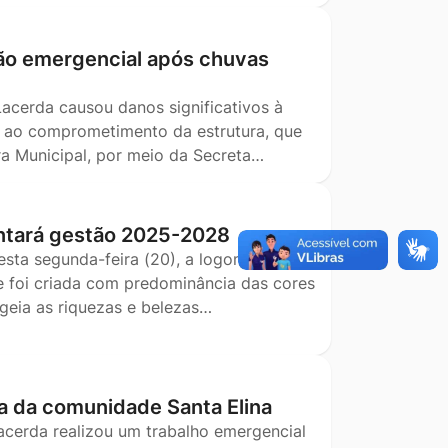
ão emergencial após chuvas
Lacerda causou danos significativos à
o ao comprometimento da estrutura, que
ra Municipal, por meio da Secreta…
ntará gestão 2025-2028
esta segunda-feira (20), a logomarca que
e foi criada com predominância das cores
geia as riquezas e belezas…
a da comunidade Santa Elina
Lacerda realizou um trabalho emergencial