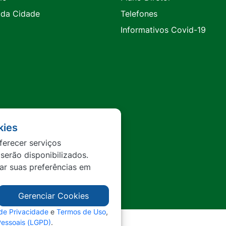
 da Cidade
Telefones
Informativos Covid-19
kies
ferecer serviços
 serão disponibilizados.
tar suas preferências em
Gerenciar Cookies
 de Privacidade
e
Termos de Uso
,
Pessoais (LGPD)
.