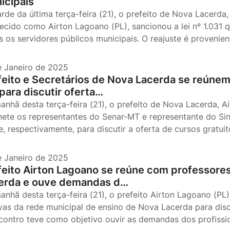
icipais
arde da última terça-feira (21), o prefeito de Nova Lacerda
ecido como Airton Lagoano (PL), sancionou a lei nº 1.031 q
s os servidores públicos municipais. O reajuste é proveni
e Janeiro de 2025
feito e Secretários de Nova Lacerda se reúne
para discutir oferta…
anhã desta terça-feira (21), o prefeito de Nova Lacerda, 
nete os representantes do Senar-MT e representante do Sin
e, respectivamente, para discutir a oferta de cursos gratui
e Janeiro de 2025
feito Airton Lagoano se reúne com professore
erda e ouve demandas d…
anhã desta terça-feira (21), o prefeito Airton Lagoano (PL
ivas da rede municipal de ensino de Nova Lacerda para disc
contro teve como objetivo ouvir as demandas dos profiss