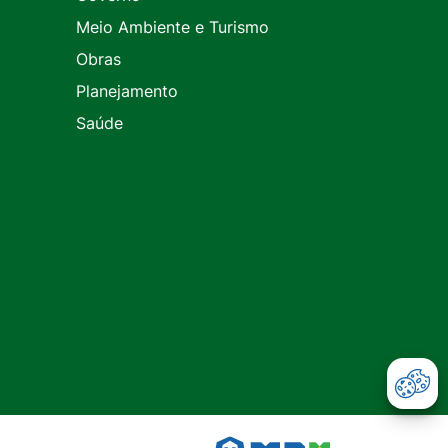
Meio Ambiente e Turismo
Obras
Planejamento
Saúde
Abr