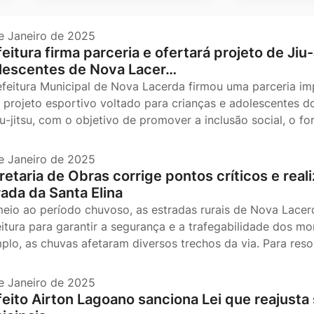
e Janeiro de 2025
eitura firma parceria e ofertará projeto de Jiu
lescentes de Nova Lacer…
efeitura Municipal de Nova Lacerda firmou uma parceria i
 projeto esportivo voltado para crianças e adolescentes do 
iu-jitsu, com o objetivo de promover a inclusão social, o f
e Janeiro de 2025
etaria de Obras corrige pontos críticos e reali
rada da Santa Elina
eio ao período chuvoso, as estradas rurais de Nova Lacer
eitura para garantir a segurança e a trafegabilidade dos m
plo, as chuvas afetaram diversos trechos da via. Para resol
e Janeiro de 2025
feito Airton Lagoano sanciona Lei que reajusta 