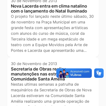
30 de Novembro de 2013
Nova Lacerda entra em clima natalino
com o lançamento do Natal Iluminado
O projeto foi lançado neste último sábado, 30
de novembro na Praça Municipal em uma
grande festa com apresentações artísticas
com alunos do curso de música, coral da
Terceira Idade e um mega espetáculo de
teatro com a Equipe Movidos pela Arte de
Pontes e Lacerda que apresentarão uma…
30 de Novembro de 2013
Secretaria de Obras realiza
manutenções nas estradas das
Comunidade Santa Amélia
Nestas ultimas semanas a patrulha de
maquinários da Secretaria de Obras de Nova
Lacerda estiveram na Comunidade Santa
Amélia realizando uma grande operação de