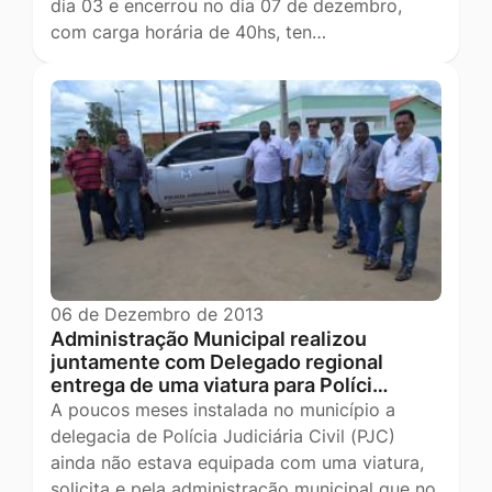
dia 03 e encerrou no dia 07 de dezembro,
com carga horária de 40hs, ten…
06 de Dezembro de 2013
Administração Municipal realizou
juntamente com Delegado regional
entrega de uma viatura para Políci…
A poucos meses instalada no município a
delegacia de Polícia Judiciária Civil (PJC)
ainda não estava equipada com uma viatura,
solicita e pela administração municipal que no