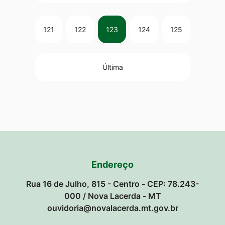
121
122
123
124
125
Última
Endereço
Rua 16 de Julho, 815 - Centro - CEP: 78.243-
000 / Nova Lacerda - MT
ouvidoria@novalacerda.mt.gov.br