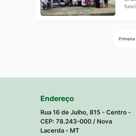
func
Primeira
Endereço
Rua 16 de Julho, 815 - Centro -
CEP: 78.243-000 / Nova
Lacerda - MT