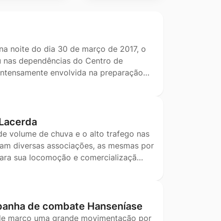
na noite do dia 30 de março de 2017, o
eu nas dependências do Centro de
e intensamente envolvida na preparação…
 Lacerda
e volume de chuva e o alto trafego nas
ram diversas associações, as mesmas por
para sua locomoção e comercializaçã…
mpanha de combate Hanseníase
5 de março uma grande movimentação por