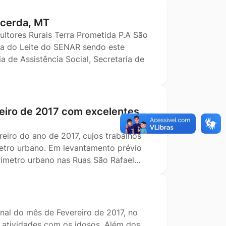
acerda, MT
ltores Rurais Terra Prometida P.A São
a do Leite do SENAR sendo este
a de Assistência Social, Secretaria de
reiro de 2017 com excelentes
eiro do ano de 2017, cujos trabalhos
metro urbano. Em levantamento prévio
erímetro urbano nas Ruas São Rafael…
nal do mês de Fevereiro de 2017, no
as atividades com os idosos. Além dos