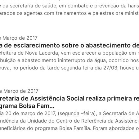
e da secretaria de saúde, em combate e prevenção da hans
arados os agentes com treinamentos e palestras ora minis
e Março de 2017
a de esclarecimento sobre o abastecimento d
efeitura de Nova Lacerda, vem esclarecer a população em r
ribuição e abastecimento ininterrupto da água, ocorrido no
huva, no período da tarde segunda feira dia 27/03, houve 
e Março de 2017
retaria de Assistência Social realiza primeira 
grama Bolsa Fam…
a 20 de março de 2017, (segunda –feira), a Secretaria de As
ndência da Unidade do Centro de Referência da Assistênci
eneficiários do programa Bolsa Família. Foram abordados 