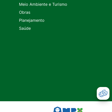
Meio Ambiente e Turismo
Obras
Planejamento
Saúde
Abr