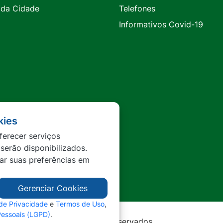
 da Cidade
Telefones
Informativos Covid-19
kies
ferecer serviços
 serão disponibilizados.
tar suas preferências em
Gerenciar Cookies
 de Privacidade
e
Termos de Uso
,
Pessoais (LGPD)
.
rda - MT - Todos os direitos reservados