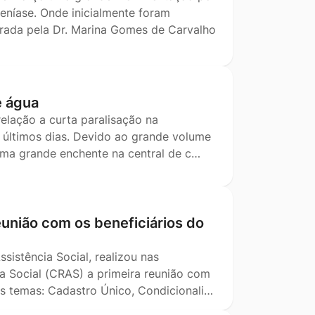
eníase. Onde inicialmente foram
trada pela Dr. Marina Gomes de Carvalho
e água
elação a curta paralisação na
s últimos dias. Devido ao grande volume
uma grande enchente na central de c…
reunião com os beneficiários do
sistência Social, realizou nas
a Social (CRAS) a primeira reunião com
os temas: Cadastro Único, Condicionali…