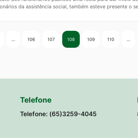
ionários da assistência social, também esteve presente o s
...
106
107
108
109
110
...
Telefone
Telefone: (65)3259-4045