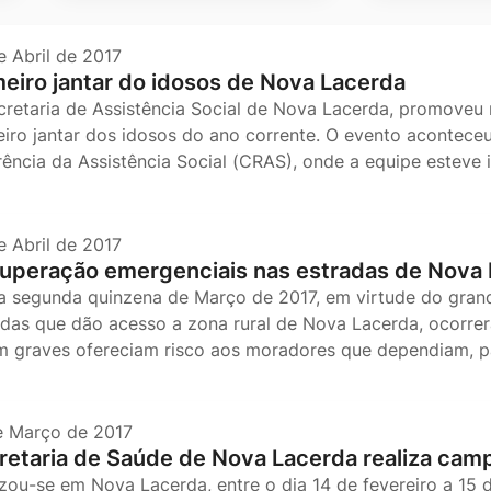
e Abril de 2017
meiro jantar do idosos de Nova Lacerda
cretaria de Assistência Social de Nova Lacerda, promoveu 
eiro jantar dos idosos do ano corrente. O evento acontec
rência da Assistência Social (CRAS), onde a equipe estev
e Abril de 2017
uperação emergenciais nas estradas de Nova
a segunda quinzena de Março de 2017, em virtude do grand
adas que dão acesso a zona rural de Nova Lacerda, ocorre
m graves ofereciam risco aos moradores que dependiam, 
e Março de 2017
retaria de Saúde de Nova Lacerda realiza ca
izou-se em Nova Lacerda, entre o dia 14 de fevereiro a 1