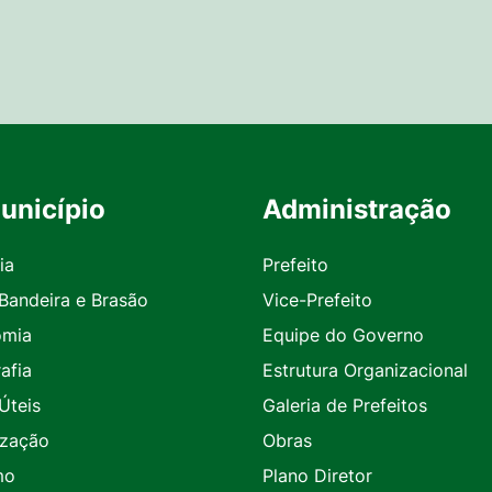
unicípio
Administração
ia
Prefeito
 Bandeira e Brasão
Vice-Prefeito
omia
Equipe do Governo
afia
Estrutura Organizacional
Úteis
Galeria de Prefeitos
ização
Obras
mo
Plano Diretor