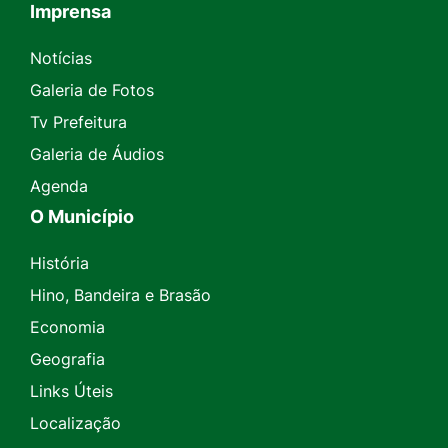
Imprensa
Seção do Rodapé e Contato
Notícias
Galeria de Fotos
Tv Prefeitura
Galeria de Áudios
Agenda
O Município
História
Hino, Bandeira e Brasão
Economia
Geografia
Links Úteis
Localização