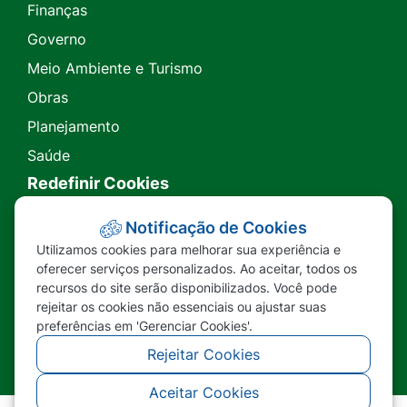
Finanças
Governo
Meio Ambiente e Turismo
Obras
Planejamento
Saúde
Redefinir Cookies
Transparência
Notificação de Cookies
Utilizamos cookies para melhorar sua experiência e
Ouvidoria
oferecer serviços personalizados. Ao aceitar, todos os
recursos do site serão disponibilizados. Você pode
SIC
rejeitar os cookies não essenciais ou ajustar suas
preferências em 'Gerenciar Cookies'.
Rejeitar Cookies
Aceitar Cookies