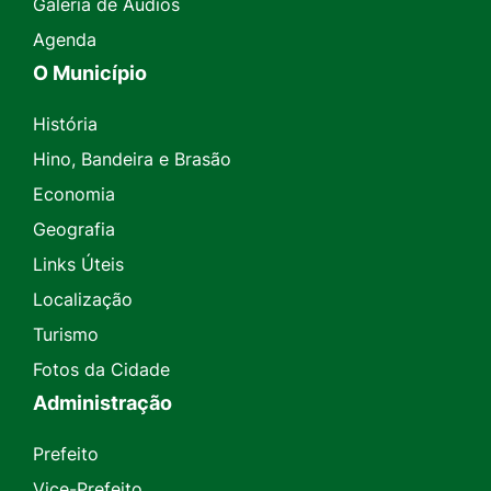
Galeria de Áudios
Agenda
O Município
História
Hino, Bandeira e Brasão
Economia
Geografia
Links Úteis
Localização
Turismo
Fotos da Cidade
Administração
Prefeito
Vice-Prefeito