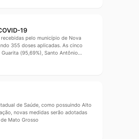
COVID-19
á recebidas pelo município de Nova
ando 355 doses aplicadas. As cinco
 Guarita (95,69%), Santo Antônio…
Estadual de Saúde, como possuindo Alto
cação, novas medidas serão adotadas
o de Mato Grosso