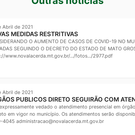
s
Outras notícias
e Abril de 2021
AS MEDIDAS RESTRITIVAS
SIDERANDO O AUMENTO DE CASOS DE COVID-19 NO MUN
DAS SEGUINDO O DECRETO DO ESTADO DE MATO GROSSO
://www.novalacerda.mt.gov.br/.../fotos.../2977.pdf
e Abril de 2021
ÃOS PUBLICOS DIRETO SEGUIRÃO COM ATE
 expressamente vedado o atendimento presencial em órgão
eto em vigor no município. Os atendimentos serão disponibi
-4045 administracao@novalacerda.mt.gov.br