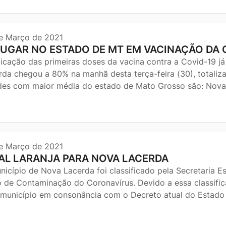
e Março de 2021
LUGAR NO ESTADO DE MT EM VACINAÇÃO DA 
licação das primeiras doses da vacina contra a Covid-19 j
rda chegou a 80% na manhã desta terça-feira (30), totaliz
des com maior média do estado de Mato Grosso são: Nova
e Março de 2021
AL LARANJA PARA NOVA LACERDA
nicípio de Nova Lacerda foi classificado pela Secretaria 
o de Contaminação do Coronavírus. Devido a essa classifi
 município em consonância com o Decreto atual do Estad