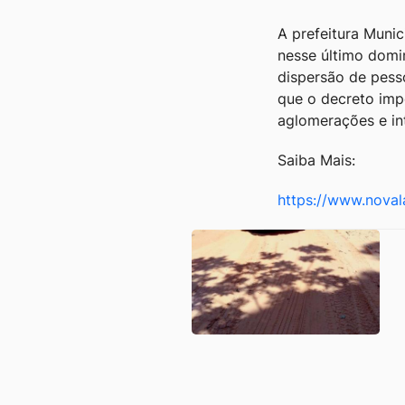
A prefeitura Munic
nesse último domi
dispersão de pess
que o decreto imp
aglomerações e int
Saiba Mais:
https://www.noval