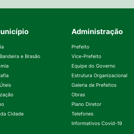
unicípio
Administração
ia
Prefeito
 Bandeira e Brasão
Vice-Prefeito
omia
Equipe do Governo
afia
Estrutura Organizacional
Úteis
Galeria de Prefeitos
ização
Obras
mo
Plano Diretor
 da Cidade
Telefones
Informativos Covid-19