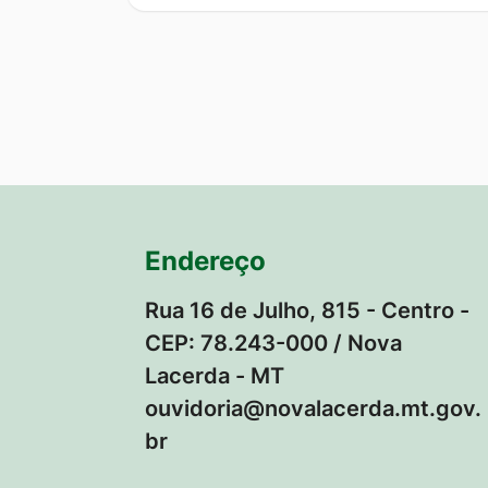
Endereço
Rua 16 de Julho, 815 - Centro -
CEP: 78.243-000 / Nova
Lacerda - MT
ouvidoria@novalacerda.mt.gov.
br