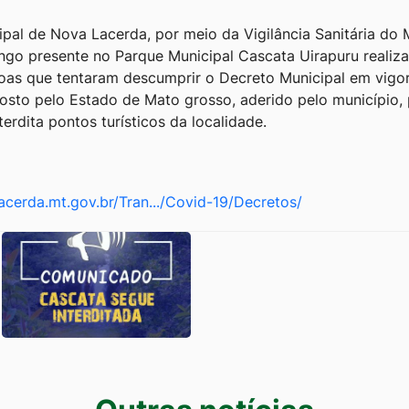
ipal de Nova Lacerda, por meio da Vigilância Sanitária do 
ngo presente no Parque Municipal Cascata Uirapuru realiza
oas que tentaram descumprir o Decreto Municipal em vigor.
osto pelo Estado de Mato grosso, aderido pelo município, 
erdita pontos turísticos da localidade.
acerda.mt.gov.br/Tran.../Covid-19/Decretos/