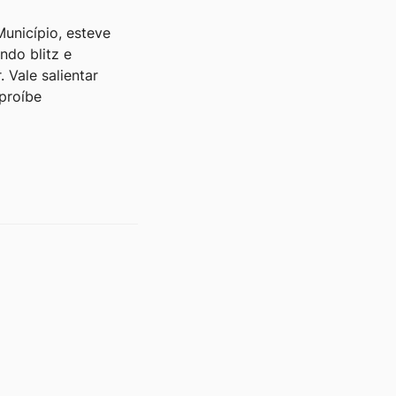
Município, esteve
ndo blitz e
 Vale salientar
proíbe