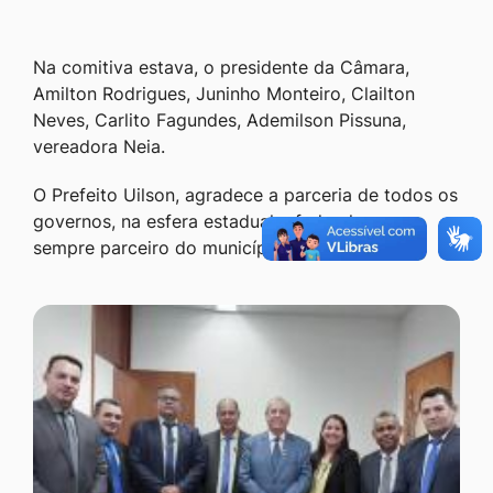
Na comitiva estava, o presidente da Câmara,
Amilton Rodrigues, Juninho Monteiro, Clailton
Neves, Carlito Fagundes, Ademilson Pissuna,
vereadora Neia.
O Prefeito Uilson, agradece a parceria de todos os
governos, na esfera estadual e federal, por ser
sempre parceiro do município.