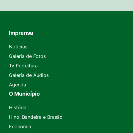
Imprensa
Seção do Rodapé e Contato
Notícias
Galeria de Fotos
Tv Prefeitura
Galeria de Áudios
Agenda
O Município
História
Hino, Bandeira e Brasão
Economia