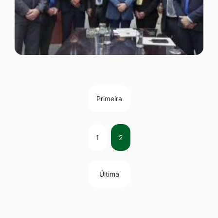
Primeira
1
2
Última