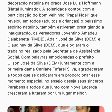
decoração natalina na praça José Luiz Hoffmann
(Natal Iluminado). A solenidade contou com a
participação do bom velhinho “Papai Noel” que
revelou em todos (adultos e crianças) o belíssimo
espirito natalino, também estiveram prestigiando a
inauguração, os vereadores Joventino Amadeu
Dalabeneta (PMDB), Adair José da Silva (DEM) e
Claudiney da Silva (DEM), que elogiaram o
trabalho realizado pela Secretaria de Assistência
Social. Com palavras emocionadas o prefeito
Uilson José da Silva (DEM) juntamente com a
primeira dama Carliane Tafarel Silva, agradeceram
a todos que se dedicaram em proporcionar esse
momento especial, no ensejo deseja seus sinceros
Parabéns a todos que junto com Nova Lacerda
cresceram a lutaram por um lugar melhor.