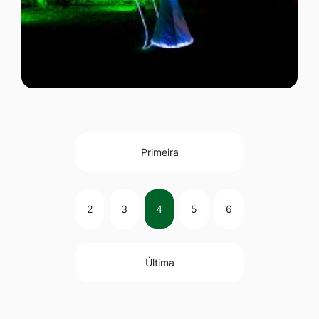
Primeira
2
3
4
5
6
Última