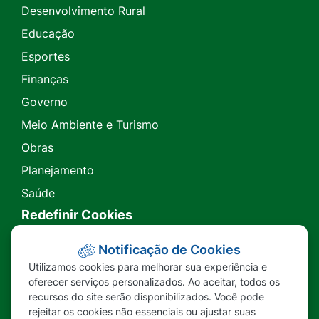
Desenvolvimento Rural
Educação
Esportes
Finanças
Governo
Meio Ambiente e Turismo
Obras
Planejamento
Saúde
Redefinir Cookies
Transparência
Notificação de Cookies
Utilizamos cookies para melhorar sua experiência e
Ouvidoria
oferecer serviços personalizados. Ao aceitar, todos os
recursos do site serão disponibilizados. Você pode
SIC
rejeitar os cookies não essenciais ou ajustar suas