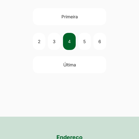
Primeira
2
3
4
5
6
Última
Endereço