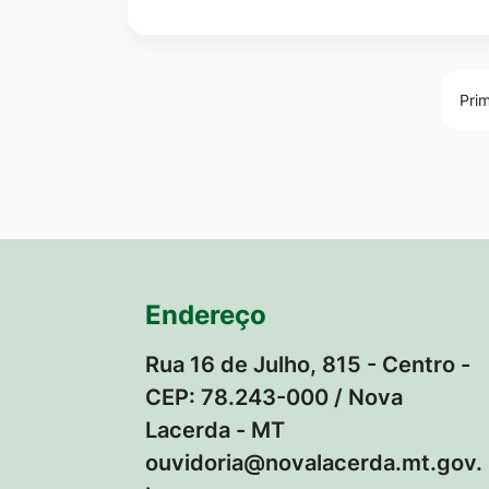
Prim
Endereço
Rua 16 de Julho, 815 - Centro -
CEP: 78.243-000 / Nova
Lacerda - MT
ouvidoria@novalacerda.mt.gov.