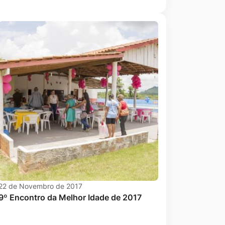
22 de Novembro de 2017
9º Encontro da Melhor Idade de 2017