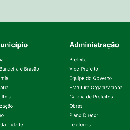
unicípio
Administração
ia
Prefeito
 Bandeira e Brasão
Vice-Prefeito
omia
Equipe do Governo
afia
Estrutura Organizacional
Úteis
Galeria de Prefeitos
ização
Obras
mo
Plano Diretor
 da Cidade
Telefones