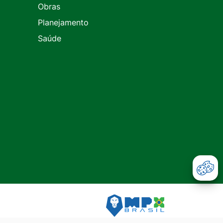
Obras
Planejamento
Saúde
Abr