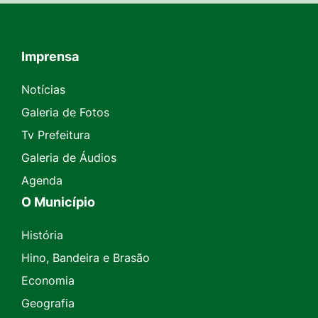
Imprensa
Seção do Rodapé e Contato
Notícias
Galeria de Fotos
Tv Prefeitura
Galeria de Áudios
Agenda
O Município
História
Hino, Bandeira e Brasão
Economia
Geografia