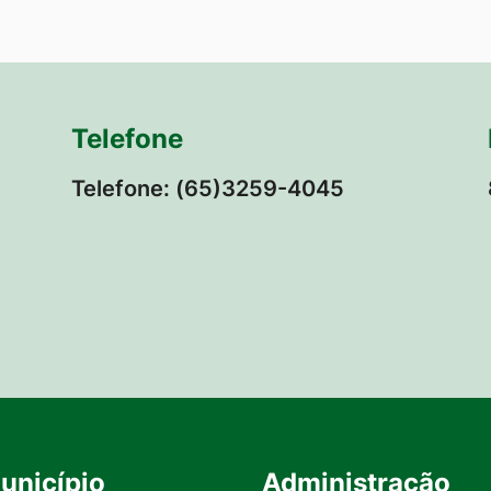
Telefone
Telefone: (65)3259-4045
unicípio
Administração