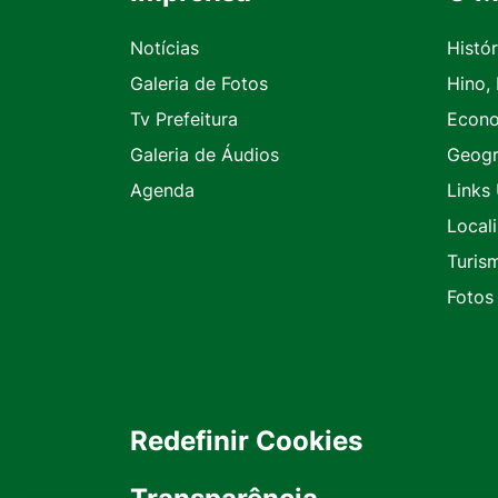
Notícias
Histór
Galeria de Fotos
Hino,
Tv Prefeitura
Econ
Galeria de Áudios
Geogr
Agenda
Links 
Local
Turis
Fotos
Redefinir Cookies