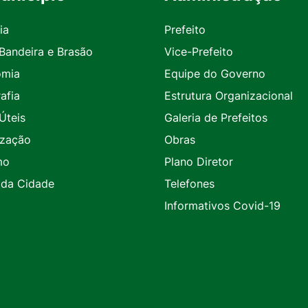
ia
Prefeito
 Bandeira e Brasão
Vice-Prefeito
omia
Equipe do Governo
afia
Estrutura Organizacional
Úteis
Galeria de Prefeitos
ização
Obras
mo
Plano Diretor
 da Cidade
Telefones
Informativos Covid-19