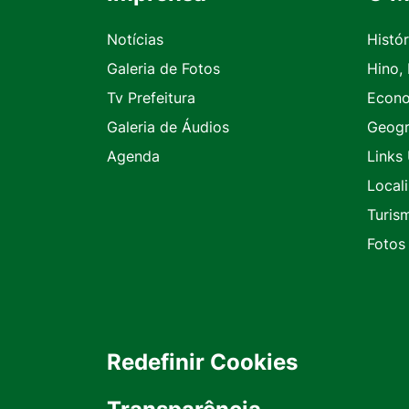
Notícias
Histór
Galeria de Fotos
Hino,
Tv Prefeitura
Econ
Galeria de Áudios
Geogr
Agenda
Links 
Local
Turis
Fotos
Redefinir Cookies