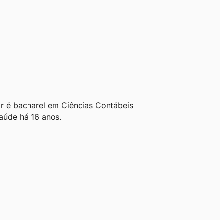
r é bacharel em Ciências Contábeis
aúde há 16 anos.