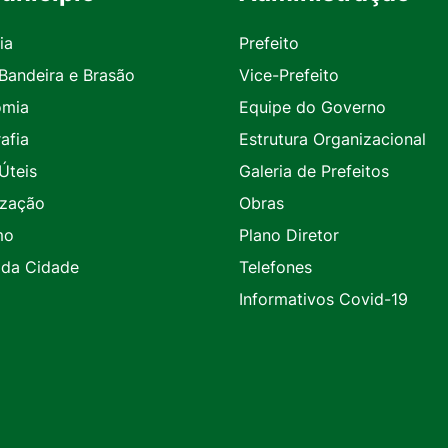
ia
Prefeito
 Bandeira e Brasão
Vice-Prefeito
omia
Equipe do Governo
afia
Estrutura Organizacional
Úteis
Galeria de Prefeitos
ização
Obras
mo
Plano Diretor
 da Cidade
Telefones
Informativos Covid-19