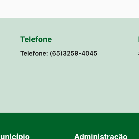
Telefone
Telefone: (65)3259-4045
unicípio
Administração