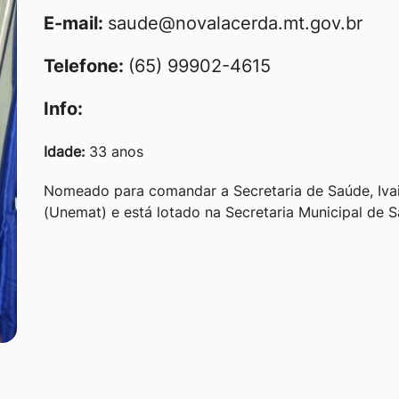
E-mail:
saude@novalacerda.mt.gov.br
Telefone:
(65) 99902-4615
Info:
Idade:
33 anos
Nomeado para comandar a Secretaria de Saúde, Ivai
(Unemat) e está lotado na Secretaria Municipal de S